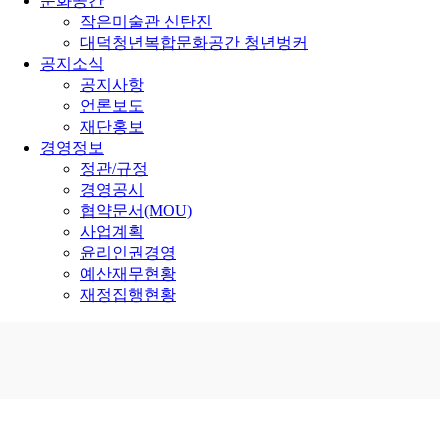
문화공간
작은미술관 신탄진
대덕청년복합문화공간 청년벙커
공지소식
공지사항
언론보도
재단홍보
경영정보
정관/규정
경영공시
협약문서(MOU)
사업계획
윤리인권경영
예산재무현황
재정집행현황