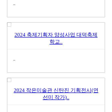
..
2024 축제기획자 양성사업 대덕축제
학교..
..
2024 작은미술관 신탄진 기획전시(연
선미 작가)..