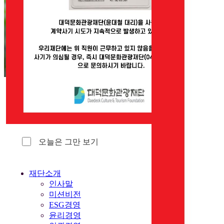
오늘은 그만 보기
닫기
재단소개
인사말
미션비전
ESG경영
윤리경영