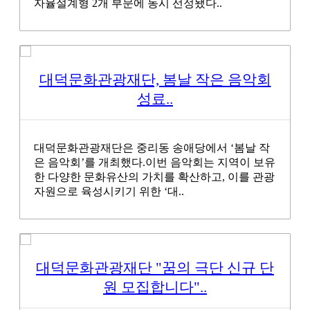
자율설계형 2개 부문에 동시 선정됐다..
대덕문화관광재단, 봄날 작은 음악회
성료..
대덕문화관광재단은 중리동 송애당에서 ‘봄날 작
은 음악회’를 개최했다.이번 음악회는 지역이 보유
한 다양한 문화유산의 가치를 확산하고, 이를 관광
자원으로 육성시키기 위한 ‘대..
대덕문화관광재단 "꿈의 극단 신규 단
원 모집합니다"..