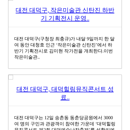
대전 대덕구, 작은미술관 신탄진 하반
기 기획전시 운영..
대전 대덕구(구청장 최충규)가 내달 9일까지 한 달
여 동안 대청호 인근 ‘작은미술관 신탄진’에서 하
반기 기획전시로 김미현 작가전을 개최한다.이번
작은미술관..
대전 대덕구, 대덕힐링뮤직콘서트 성
료..
대전 대덕구는 12일 송촌동 동춘당공원에서 3000
여 명의 구민과 관광객이 참여한 가운데 ‘대덕힐링
뮤직콘서트-제2회 대덕예술난장축제’를 성황리에