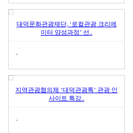
대덕문화관광재단, ‘로컬관광 크리에
이터 양성과정’ 선..
..
지역관광협의체 ‘대덕관광톡’ 관광 인
사이트 특강..
..