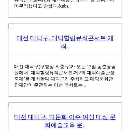
마무리했다고 밝혔다.&nbs..
대전 대덕구, 대덕힐링뮤직콘서트 개
최..
대전 대덕구(구청장 최충규)가 오는 12일 동춘당공
원에서 ‘대덕힐링뮤직콘서트-제2회 대덕예술난장
축제’를 개최한다.대덕구가 주최하고 대덕문화관
광재단이 주관하는 이번 콘서트는 ..
대전 대덕구, 다문화 이주 여성 대상 문
화예술교육 운..